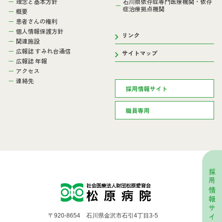
理念と基本方針
石川県依存症専門医療機関・依存
症治療拠点機関
概要
患者さんの権利
個人情報保護方針
リンク
関連施設
広報誌 すみれ台通信
サイトマップ
広報誌 年報
アクセス
連絡先
採用情報サイト
職員専用
採用情報サイト
〒920-8654 石川県金沢市石引4丁目3-5