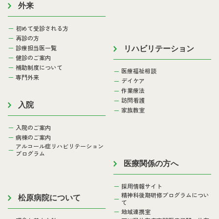
外来
初めて受診される方
再診の方
診療担当医一覧
リハビリテーション
健診のご案内
補助制度について
医療福祉相談
専門外来
デイケア
作業療法
訪問看護
入院
家族教室
入院のご案内
病棟のご案内
アルコール症リハビリテーション
プログラム
医療関係の方へ
採用情報サイト
精神科後期研修プログラムについ
松原病院について
て
地域連携室