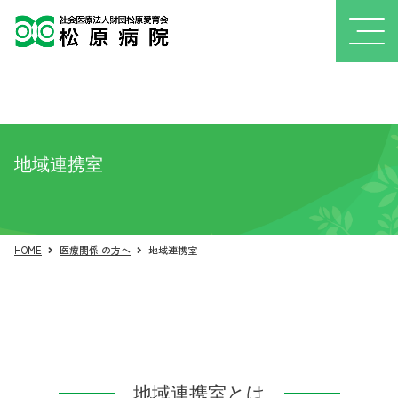
地域連携室
HOME
医療関係 の方へ
地域連携室
地域連携室とは