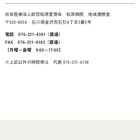
社会医療法人財団松原愛育会 松原病院 地域連携室
〒920-8654 石川県金沢市石引4丁目3番5号
電話 076-231-4381（直通）
FAX 076-231-4382（直通）
【月曜～金曜 9:00～17:00】
※上記以外の時間帯は 代表 076-231-4138