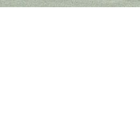
HOME
採用情報サイト
募集中
精神科医（専攻医含