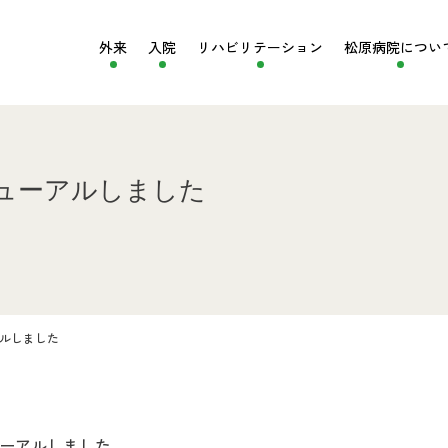
外来
入院
リハビリ
テーション
松原病院
につい
ニューアルしました
アルしました
ューアルしました。