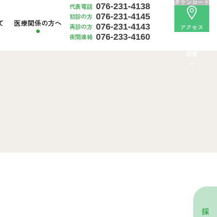
ダウンロード
076-231-4138
代表電話
076-231-4145
初診の方
て
医療関係
の方へ
076-231-4143
再診の方
アクセス
076-233-4160
夜間連絡
検索