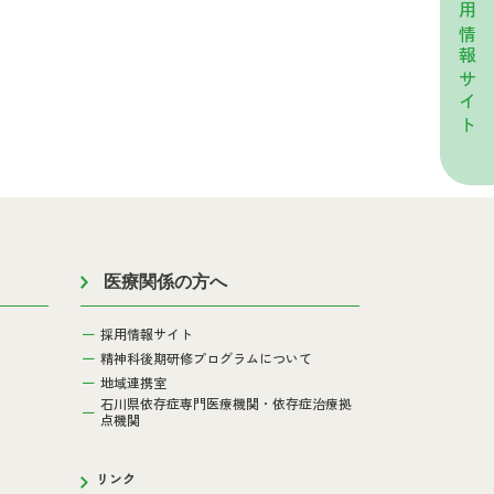
採用情報サイト
医療関係の方へ
採用情報サイト
精神科後期研修プログラムについて
地域連携室
石川県依存症専門医療機関・依存症治療拠
点機関
リンク