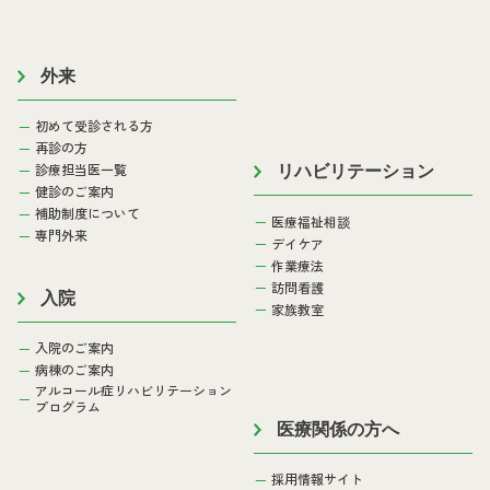
外来
初めて受診される方
再診の方
診療担当医一覧
リハビリテーション
健診のご案内
補助制度について
医療福祉相談
専門外来
デイケア
作業療法
訪問看護
入院
家族教室
入院のご案内
病棟のご案内
アルコール症リハビリテーション
プログラム
医療関係の方へ
採用情報サイト