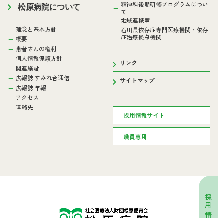
精神科後期研修プログラムについ
松原病院について
て
地域連携室
理念と基本方針
石川県依存症専門医療機関・依存
症治療拠点機関
概要
患者さんの権利
個人情報保護方針
リンク
関連施設
広報誌 すみれ台通信
サイトマップ
広報誌 年報
アクセス
連絡先
採用情報サイト
職員専用