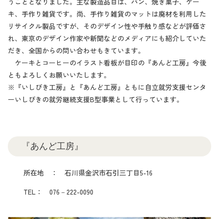
うこととなりました。
主な製造品目は、パン、焼き菓子、ケー
キ、手作り雑貨です。尚、手作り雑貨のマットは廃材を利用した
リサイクル製品ですが、そのデザイン性や手触り感などが評価さ
れ、東京のデザイン作家や新聞などのメディアにも紹介していた
だき、全国からの問い合わせもきています。
ケーキとコーヒーのイラスト看板が目印の『あんど工房』今後
ともよろしくお願いいたします。
※『いしびき工房』と『あんど工房』ともに自立就労支援センタ
ーいしびきの就労継続支援B型事業として行っています。
『あんど工房』
所在地 ： 石川県金沢市石引三丁目5-16
TEL： 076－222-0090