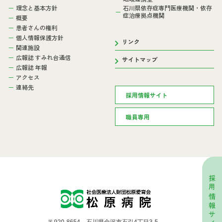
理念と基本方針
石川県依存症専門医療機関・依存
症治療拠点機関
概要
患者さんの権利
個人情報保護方針
リンク
関連施設
広報誌 すみれ台通信
サイトマップ
広報誌 年報
アクセス
連絡先
採用情報サイト
職員専用
採用情報サイト