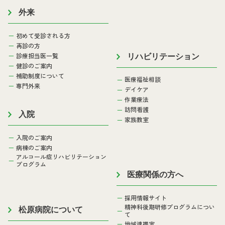
外来
初めて受診される方
再診の方
診療担当医一覧
リハビリテーション
健診のご案内
補助制度について
医療福祉相談
専門外来
デイケア
作業療法
訪問看護
入院
家族教室
入院のご案内
病棟のご案内
アルコール症リハビリテーション
プログラム
医療関係の方へ
採用情報サイト
精神科後期研修プログラムについ
松原病院について
て
地域連携室