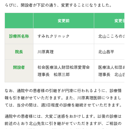
らびに、開設者が下記の通り、変更することになりました。
変更前
変更後
診療所名称
すみれクリニック
北山こころのク
院長
川原真理
北山昌平
開設者
社会医療法人財団松原愛育会
医療法人社団あ
理事長 松原三郎
理事長 北山吉
なお、通院中の患者様の引継ぎが円滑に行われるように、診療情
報も引き継がせていただきます。また、川原真理医師につきまし
ては、当分の間は、週3日程度の診療を継続させていただきます。
通院中の患者様には、大変ご迷惑をおかけします。以後の診療は
前述のとおり北山先生に引き継がせていただきますが、ご相談の