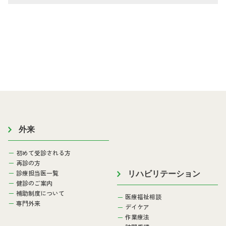
外来
初めて受診される方
再診の方
診療担当医一覧
リハビリテーション
健診のご案内
補助制度について
医療福祉相談
専門外来
デイケア
作業療法